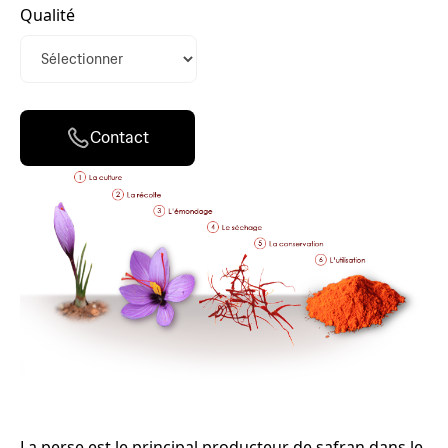
Qualité
Contact
La perse est le principal producteur de safran dans le