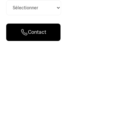
Contact
Origine
Qualité supérieure
Caractéristiques
Conditionnement